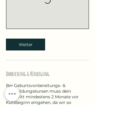
Weiter
Umbuchung & Kündigung
Bei Geburtsvorbereitungs- &
Rückbildungskursen muss dein
Rücktritt mindestens 2 Monate vor
Kursbeginn eingehen, da wir so
kurzfristig deinen Platz nicht neu
besetzen können. Solltest Du dennoch
kurzfristig zurücktreten (müssen),
melde dich gerne bei uns um evtl. eine
Lösung zu finden, da wir auch immer