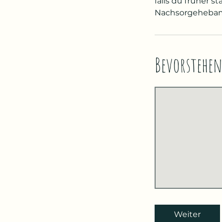
falls du früher 
Nachsorgeheba
Bevorstehen
Weiter