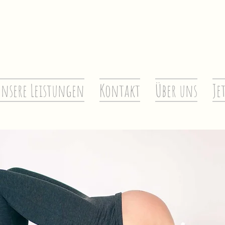
nsere Leistungen
Kontakt
Über uns
Je