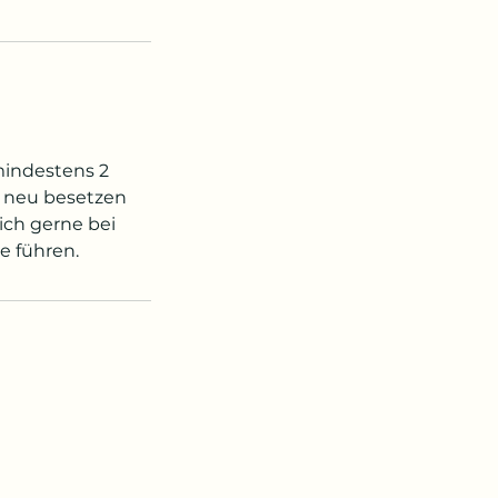
mindestens 2
t neu besetzen
ich gerne bei
e führen.