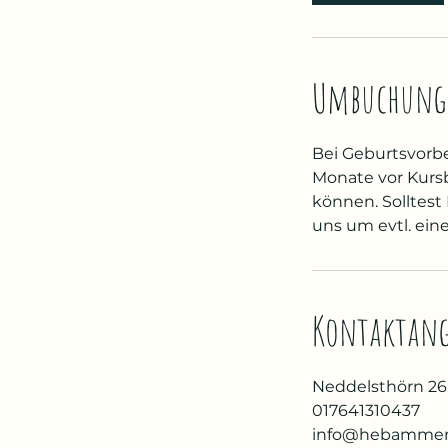
Umbuchung
Bei Geburtsvorb
Monate vor Kursb
können. Solltest
uns um evtl. ein
Kontaktan
Neddelsthörn 26
017641310437
info@hebammenp