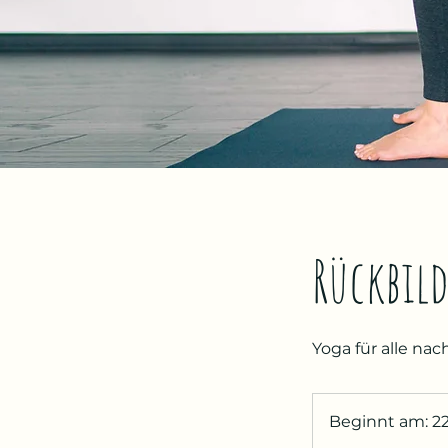
Rückbild
Yoga für alle na
Beginnt am: 22