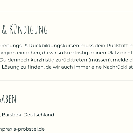
 & Kündigung
ereitungs- & Rückbildungskursen muss dein Rücktritt 
eginn eingehen, da wir so kurzfristig deinen Platz nich
 Du dennoch kurzfristig zurücktreten (müssen), melde d
e Lösung zu finden, da wir auch immer eine Nachrücklist
gaben
, Barsbek, Deutschland
raxis-probstei.de