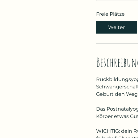
Freie Plätze
Weiter
Beschreibun
Rückbildungsyoga 
Schwangerschaft 
Geburt den Weg 
Das Postnatalyog
Körper etwas Gu
WICHTIG: dein Rü