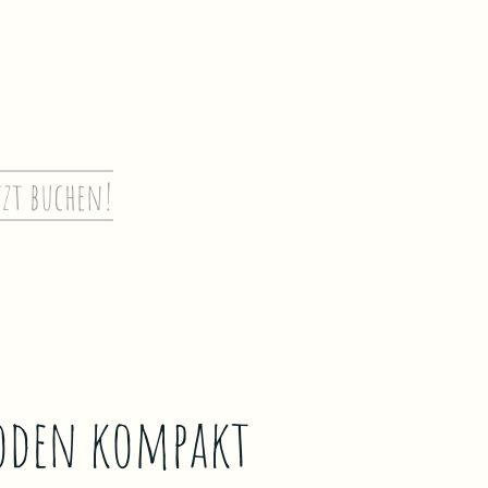
tzt buchen!
boden kompakt