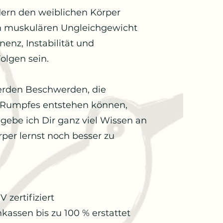
ern den weiblichen Körper
em muskulären Ungleichgewicht
nenz, Instabilität und
lgen sein.
erden Beschwerden, die
 Rumpfes entstehen können,
gebe ich Dir ganz viel Wissen an
per lernst noch besser zu
zertifiziert
kassen bis zu 100 % erstattet