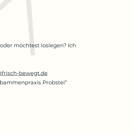
 oder möchtest loslegen? Ich
@frisch-bewegt.de
ebammenpraxis Probstei“