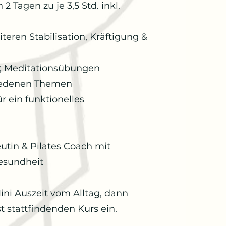
 Tagen zu je 3,5 Std. inkl.
teren Stabilisation, Kräftigung &
 Meditationsübungen
hiedenen Themen
r ein funktionelles
utin & Pilates Coach mit
gesundheit
ini Auszeit vom Alltag, dann
t stattfindenden Kurs ein.