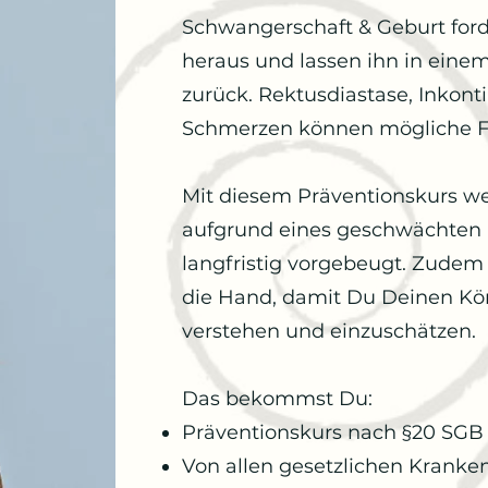
Schwangerschaft & Geburt ford
heraus und lassen ihn in ein
zurück. Rektusdiastase, Inkonti
Schmerzen können mögliche Fo
Mit diesem Präventionskurs w
aufgrund eines geschwächten
langfristig vorgebeugt. Zudem 
die Hand, damit Du Deinen Kör
verstehen und einzuschätzen.
Das bekommst Du:
Präventionskurs nach §20 SGB V 
Von allen gesetzlichen Kranken