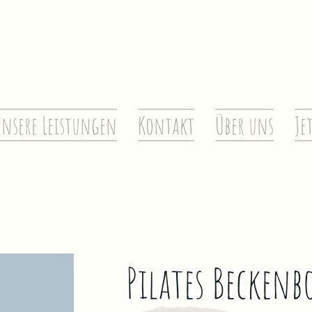
nsere Leistungen
Kontakt
Über uns
Je
Pilates Becken