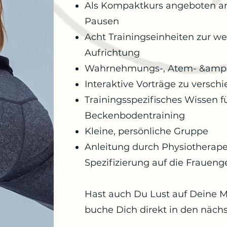
Als Kompaktkurs angeboten an 2
Pausen
Acht Trainingseinheiten zur wei
Aufrichtung
Wahrnehmungs-, Atem- &amp;
Interaktive Vorträge zu versc
Trainingsspezifisches Wissen fü
Beckenbodentraining
Kleine, persönliche Gruppe
Anleitung durch Physiotherape
Spezifizierung auf die Frauen
Hast auch Du Lust auf Deine M
buche Dich direkt in den nächs