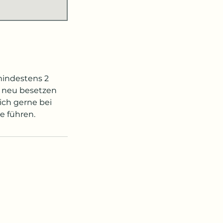
mindestens 2
t neu besetzen
ich gerne bei
e führen.