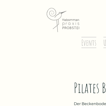
Events
U
Pilates
Der Beckenboden