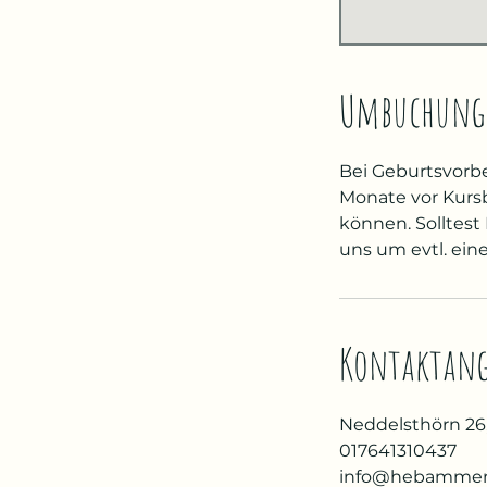
Umbuchung
Bei Geburtsvorb
Monate vor Kursb
können. Solltest
uns um evtl. ein
Kontaktan
Neddelsthörn 26
017641310437
info@hebammenp