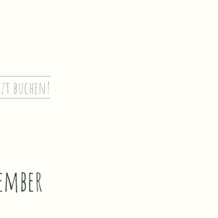
tzt buchen!
ember