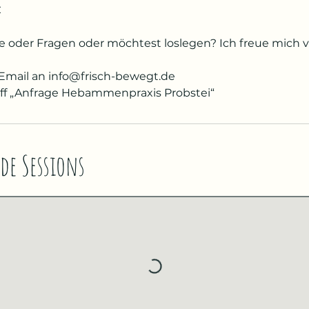
€
e oder Fragen oder möchtest loslegen? Ich freue mich v
mail an info@frisch-bewegt.de
ff „Anfrage Hebammenpraxis Probstei“
de Sessions