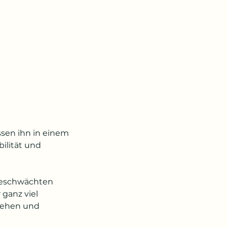
ssen ihn in einem
ilität und
geschwächten
ganz viel
stehen und