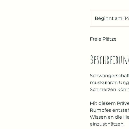
Beginnt am: 14
Freie Plätze
Beschreibun
Schwangerschaft 
muskulären Ungle
Schmerzen könne
Mit diesem Präv
Rumpfes entstehe
Wissen an die Ha
einzuschätzen.