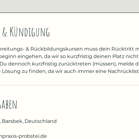
 & Kündigung
ereitungs- & Rückbildungskursen muss dein Rücktritt 
eginn eingehen, da wir so kurzfristig deinen Platz nich
 Du dennoch kurzfristig zurücktreten (müssen), melde d
e Lösung zu finden, da wir auch immer eine Nachrücklist
gaben
, Barsbek, Deutschland
raxis-probstei.de