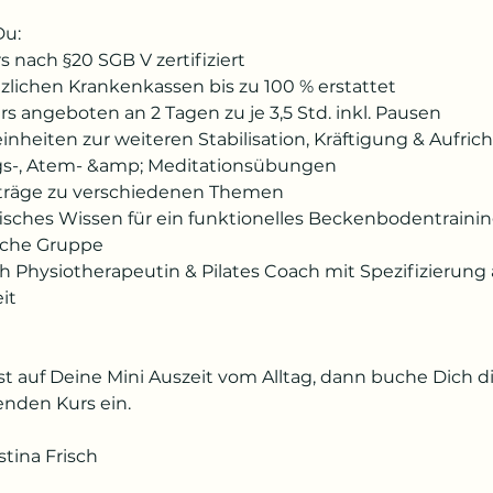
u:
 nach §20 SGB V zertifiziert
tzlichen Krankenkassen bis zu 100 % erstattet
s angeboten an 2 Tagen zu je 3,5 Std. inkl. Pausen
inheiten zur weiteren Stabilisation, Kräftigung & Aufric
-, Atem- &amp; Meditationsübungen
orträge zu verschiedenen Themen
fisches Wissen für ein funktionelles Beckenbodentraini
liche Gruppe
h Physiotherapeutin & Pilates Coach mit Spezifizierung 
it
t auf Deine Mini Auszeit vom Alltag, dann buche Dich di
enden Kurs ein.
stina Frisch